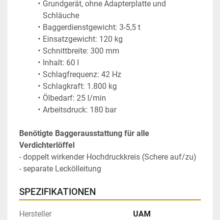
Grundgerät, ohne Adapterplatte und 
Schläuche
Baggerdienstgewicht: 3-5,5 t
Einsatzgewicht: 120 kg 
Schnittbreite: 300 mm
Inhalt: 60 l
Schlagfrequenz: 42 Hz
Schlagkraft: 1.800 kg 
Ölbedarf: 25 l/min
Arbeitsdruck: 180 bar
Benötigte Baggerausstattung für alle 
Verdichterlöffel
- doppelt wirkender Hochdruckkreis (Schere auf/zu)
- separate Leckölleitung
SPEZIFIKATIONEN
Hersteller
UAM