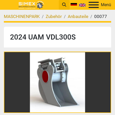
Menü
MASCHINENPARK
Zubehör
Anbauteile
00077
2024 UAM VDL300S