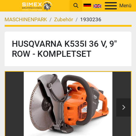
Menü
MASCHINENPARK
Zubehör
1930236
HUSQVARNA K535I 36 V, 9"
ROW - KOMPLETSET