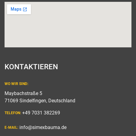
KONTAKTIEREN
WO WIR SIND:
Maybachstraße 5
71069 Sindelfingen, Deutschland
+49 7031 382269
TELEFON:
info@simexbauma.de
E-MAIL: