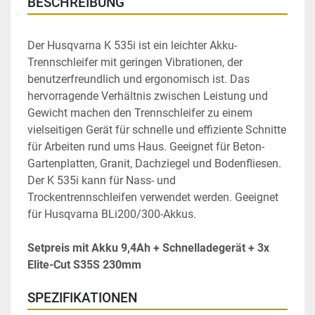
BESCHREIBUNG
Der Husqvarna K 535i ist ein leichter Akku-
Trennschleifer mit geringen Vibrationen, der 
benutzerfreundlich und ergonomisch ist. Das 
hervorragende Verhältnis zwischen Leistung und 
Gewicht machen den Trennschleifer zu einem 
vielseitigen Gerät für schnelle und effiziente Schnitte 
für Arbeiten rund ums Haus. Geeignet für Beton-
Gartenplatten, Granit, Dachziegel und Bodenfliesen. 
Der K 535i kann für Nass- und 
Trockentrennschleifen verwendet werden. Geeignet 
für Husqvarna BLi200/300-Akkus.
Setpreis mit Akku 9,4Ah + Schnelladegerät + 3x 
Elite-Cut S35S 230mm
SPEZIFIKATIONEN