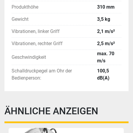
Produkthöhe
310 mm
Gewicht
3,5 kg
Vibrationen, linker Griff
2,1 m/s²
Vibrationen, rechter Griff
2,5 m/s²
max. 70
Geschwindigkeit
m/s
Schalldruckpegel am Ohr der
100,5
Bedienperson:
dB(A)
ÄHNLICHE ANZEIGEN