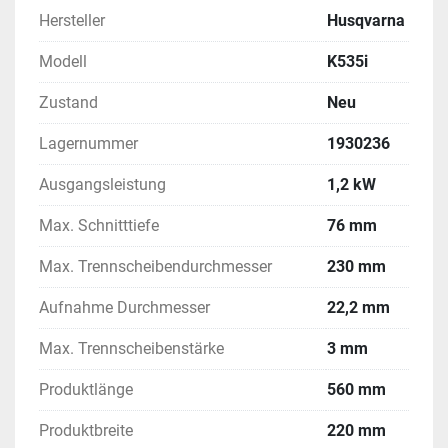
Hersteller
Husqvarna
Modell
K535i
Zustand
Neu
Lagernummer
1930236
Ausgangsleistung
1,2 kW
Max. Schnitttiefe
76 mm
Max. Trennscheibendurchmesser
230 mm
Aufnahme Durchmesser
22,2 mm
Max. Trennscheibenstärke
3 mm
Produktlänge
560 mm
Produktbreite
220 mm