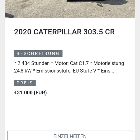
2020 CATERPILLAR 303.5 CR
BESCHREIBUNG
* 2.434 Stunden * Motor: Cat C1.7 * Motorleistung
24,8 kW * Emissionsstufe: EU Stufe V * Eins...
PREIS
€31.000 (EUR)
EINZELHEITEN