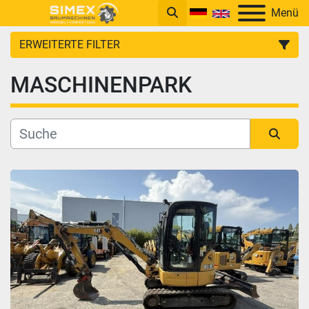
Menü
ERWEITERTE FILTER
MASCHINENPARK
KATEGORIE
Sortieren nach