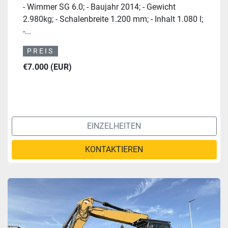
- Wimmer SG 6.0; - Baujahr 2014; - Gewicht
2.980kg; - Schalenbreite 1.200 mm; - Inhalt 1.080 l;
-...
PREIS
€7.000 (EUR)
EINZELHEITEN
KONTAKTIEREN