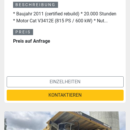
BESCHREIBUNG
* Baujahr 2011 (certified rebuild) * 20.000 Stunden
* Motor Cat V3412E (815 PS / 600 kW) * Nut...
PREIS
Preis auf Anfrage
EINZELHEITEN
KONTAKTIEREN