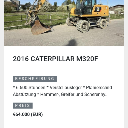
2016 CATERPILLAR M320F
BESCHREIBUNG
* 6.600 Stunden * Verstellausleger * Planierschild
Abstützung * Hammer-, Greifer und Scherenhy...
PREIS
€64.000 (EUR)