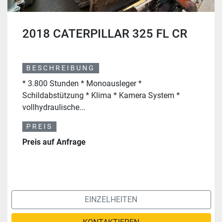
2018 CATERPILLAR 325 FL CR
BESCHREIBUNG
* 3.800 Stunden * Monoausleger *
Schildabstützung * Klima * Kamera System *
vollhydraulische...
PREIS
Preis auf Anfrage
EINZELHEITEN