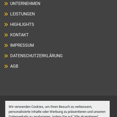
UNTERNEHMEN
LEISTUNGEN
HIGHLIGHTS
KONTAKT
IMPRESSUM
DATENSCHUTZERKLÄRUNG
AGB
Wir verwenden Cookies, um Ihren Besuch zu verbessern,
Cookie-Einstellungen
personalisierte Inhalte oder Werbung zu präsentieren und unseren
Datenverkehr zu analysieren. Indem Sie auf "Alle akzeptieren"