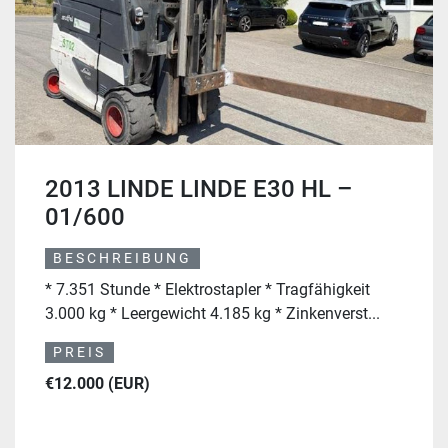
2013 LINDE LINDE E30 HL –
01/600
BESCHREIBUNG
* 7.351 Stunde * Elektrostapler * Tragfähigkeit
3.000 kg * Leergewicht 4.185 kg * Zinkenverst...
PREIS
€12.000 (EUR)