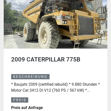
2009 CATERPILLAR 775B
BESCHREIBUNG
* Baujahr 2009 (certified rebuild) * 9.880 Stunden *
Motor Cat 3412 DI V12 (760 PS / 567 kW) *...
PREIS
Preis auf Anfrage