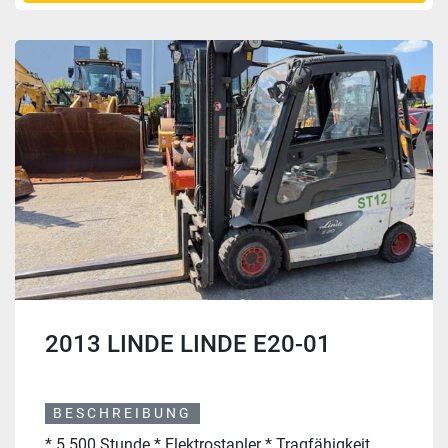
2013 LINDE LINDE E20-01
BESCHREIBUNG
* 5.500 Stunde * Elektrostapler * Tragfähigkeit