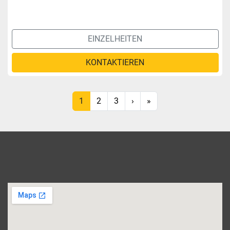
EINZELHEITEN
KONTAKTIEREN
1
2
3
›
»