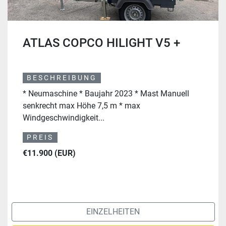
ATLAS COPCO HILIGHT V5 +
BESCHREIBUNG
* Neumaschine * Baujahr 2023 * Mast Manuell
senkrecht max Höhe 7,5 m * max
Windgeschwindigkeit...
PREIS
€11.900 (EUR)
EINZELHEITEN