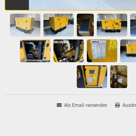
Als Email versenden
Ausdr