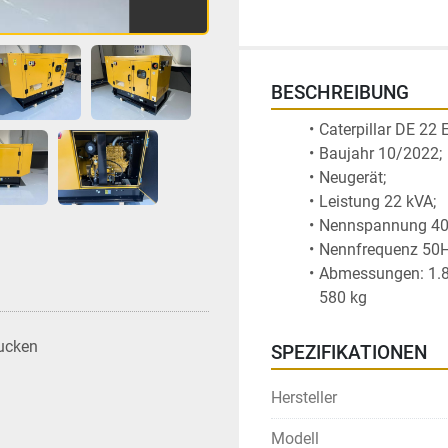
BESCHREIBUNG
Caterpillar DE 22 E
Baujahr 10/2022; 
Neugerät; 
Leistung 22 kVA; 
Nennspannung 40
Nennfrequenz 50
Abmessungen: 1.81
580 kg
ucken
SPEZIFIKATIONEN
Hersteller
Modell