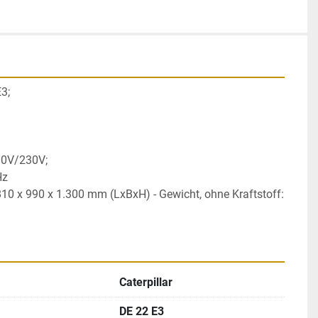
3; 
0V/230V; 
Hz
0 x 990 x 1.300 mm (LxBxH) - Gewicht, ohne Kraftstoff: 
Caterpillar
DE 22 E3