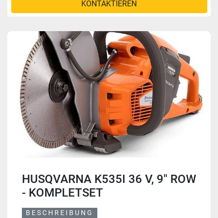
KONTAKTIEREN
HUSQVARNA K535I 36 V, 9" ROW
- KOMPLETSET
BESCHREIBUNG