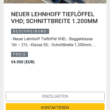
NEUER LEHNHOFF TIEFLÖFFEL
VHD; SCHNITTBREITE 1.200MM
BESCHREIBUNG
- Neuer Lehnhoff Tieflöffel VHD; - Baggerklasse
16t – 21t; - Klasse 5S; - Schnittbreite 1.200mm; ...
PREIS
€4.050 (EUR)
EINZELHEITEN
KONTAKTIEREN