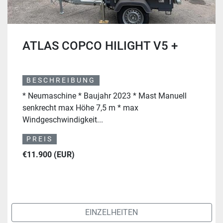
ATLAS COPCO HILIGHT V5 +
BESCHREIBUNG
* Neumaschine * Baujahr 2023 * Mast Manuell
senkrecht max Höhe 7,5 m * max
Windgeschwindigkeit...
PREIS
€11.900 (EUR)
EINZELHEITEN