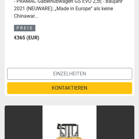
- PRAMAC Gabelhubwagen GS EVO 2,5t; - Baujahr
2021 (NEUWARE); „Made in Europe“ als keine
Chinawar...
PREIS
€365 (EUR)
EINZELHEITEN
KONTAKTIEREN