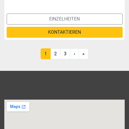
EINZELHEITEN
KONTAKTIEREN
1
2
3
›
»