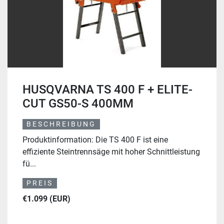
HUSQVARNA TS 400 F + ELITE-
CUT GS50-S 400MM
BESCHREIBUNG
Produktinformation: Die TS 400 F ist eine
effiziente Steintrennsäge mit hoher Schnittleistung
fü...
PREIS
€1.099 (EUR)