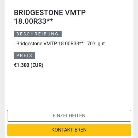
BRIDGESTONE VMTP
18.00R33**
BESCHREIBUNG
- Bridgestone VMTP 18.00R33** - 70% gut
PREIS
€1.300 (EUR)
EINZELHEITEN
KONTAKTIEREN