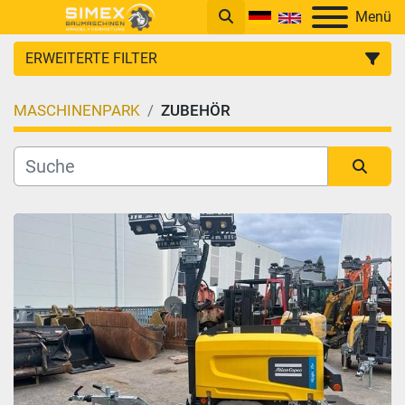
Menü
ERWEITERTE FILTER
MASCHINENPARK
ZUBEHÖR
KATEGORIE
Sortieren nach