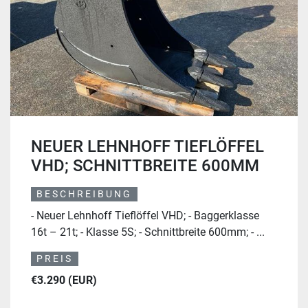
NEUER LEHNHOFF TIEFLÖFFEL
VHD; SCHNITTBREITE 600MM
BESCHREIBUNG
- Neuer Lehnhoff Tieflöffel VHD; - Baggerklasse
16t – 21t; - Klasse 5S; - Schnittbreite 600mm; - ...
PREIS
€3.290 (EUR)