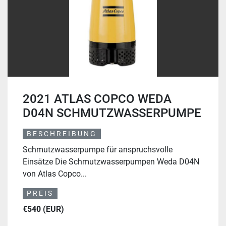
2021 ATLAS COPCO WEDA
D04N SCHMUTZWASSERPUMPE
BESCHREIBUNG
Schmutzwasserpumpe für anspruchsvolle
Einsätze Die Schmutzwasserpumpen Weda D04N
von Atlas Copco...
PREIS
€540 (EUR)