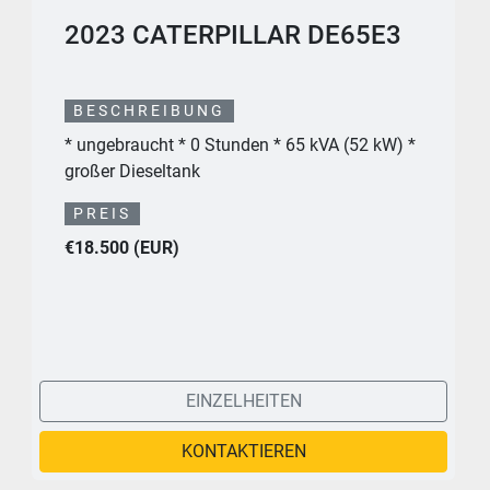
2023 CATERPILLAR DE65E3
BESCHREIBUNG
* ungebraucht * 0 Stunden * 65 kVA (52 kW) *
großer Dieseltank
PREIS
€18.500 (EUR)
EINZELHEITEN
KONTAKTIEREN