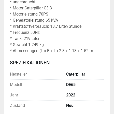
* ungebraucht
* Motor Caterpillar C3.3
* Motorleistung 70PS
* Generatorleistung 65 kVA
* Kraftstoffverbrauch: 13.7 Liter/Stunde
* Frequenz 50Hz
* Tank: 219 Liter
* Gewicht 1.249 kg
* Abmessungen (L x B x H) 2.3 x 1.13 x 1.52 m
SPEZIFIKATIONEN
Hersteller
Caterpillar
Modell
DE65
Jahr
2022
Zustand
Neu