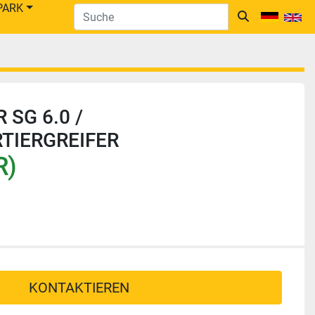
PARK
SG 6.0 /
TIERGREIFER
R)
KONTAKTIEREN