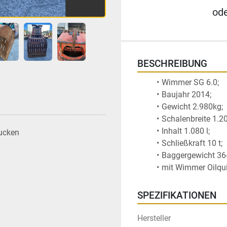
od
BESCHREIBUNG
Wimmer SG 6.0; 
Baujahr 2014; 
Gewicht 2.980kg; 
Schalenbreite 1.2
Inhalt 1.080 l; 
ucken
Schließkraft 10 t; 
Baggergewicht 36-
mit Wimmer Oilqu
SPEZIFIKATIONEN
Hersteller