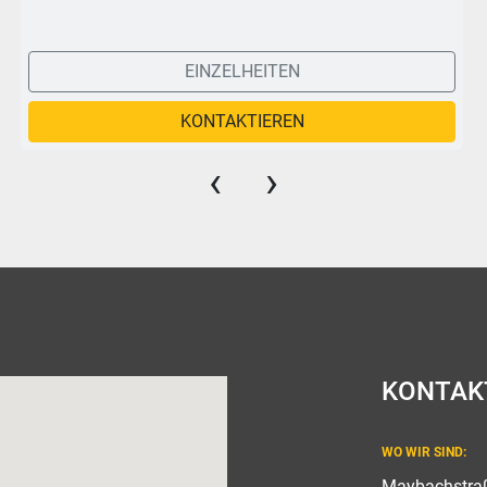
EINZELHEITEN
KONTAKTIEREN
‹
›
KONTAK
WO WIR SIND:
Maybachstra