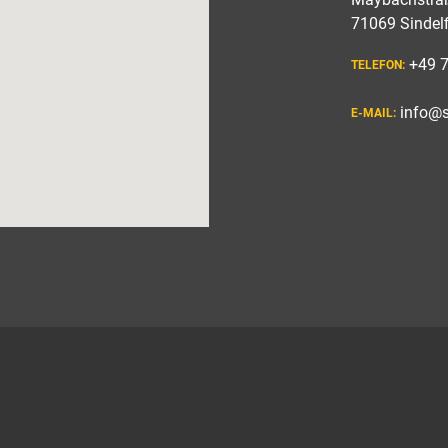
71069 Sindel
+49 
TELEFON:
info@
E-MAIL: