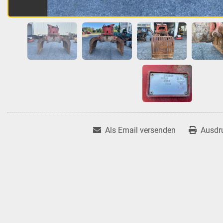
Als Email versenden
Ausdr