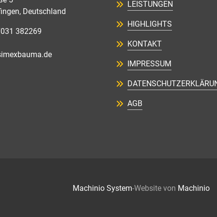
LEISTUNGEN
fingen, Deutschland
HIGHLIGHTS
7031 382269
KONTAKT
simexbauma.de
IMPRESSUM
DATENSCHUTZERKLÄRU
AGB
Machinio System
-Website von
Machinio