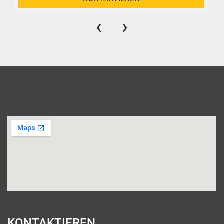
‹
›
KONTAKTIEREN