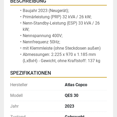
BESCHREIBUNG
Baujahr 2023 (Neugerät); 
Primärleistung (PRP) 32 kVA / 26 kW; 
Nenn-Standby-Leistung (ESP) 33 kVA / 26 
kW; 
Nennspannung 400V; 
Nennfrequenz 50Hz; 
mit Klemmleiste (ohne Steckdosen außen)
Abmessungen: 2.225 x 970 x 1.185 mm 
(LxBxH) - Gewicht, ohne Kraftstoff: 137 kg
SPEZIFIKATIONEN
Hersteller
Atlas Copco
Modell
QES 30
Jahr
2023
Zustand
Gebraucht