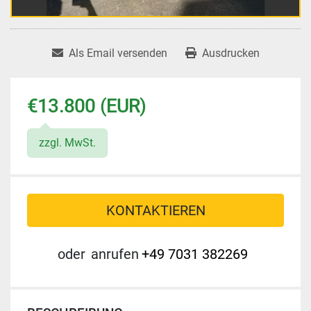
Als Email versenden
Ausdrucken
€13.800 (EUR)
zzgl. MwSt.
KONTAKTIEREN
oder
anrufen
+49 7031 382269