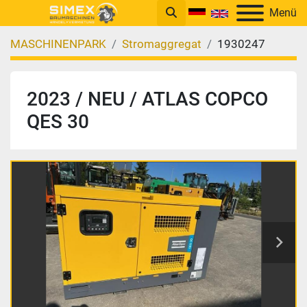
Menü
MASCHINENPARK
Stromaggregat
1930247
2023 / NEU / ATLAS COPCO
QES 30