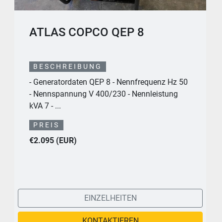
ATLAS COPCO QEP 8
BESCHREIBUNG
- Generatordaten QEP 8 - Nennfrequenz Hz 50
- Nennspannung V 400/230 - Nennleistung
kVA 7 - ...
PREIS
€2.095 (EUR)
EINZELHEITEN
KONTAKTIEREN