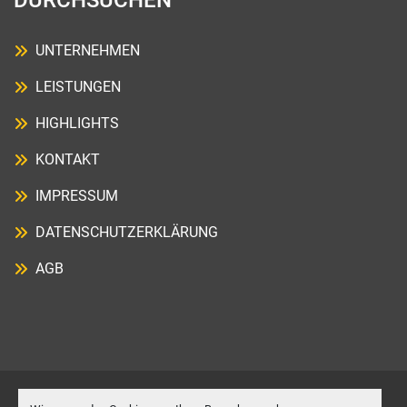
DURCHSUCHEN
UNTERNEHMEN
LEISTUNGEN
HIGHLIGHTS
KONTAKT
IMPRESSUM
DATENSCHUTZERKLÄRUNG
AGB