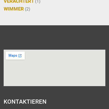
VERACHTERT
(1)
WIMMER
(2)
KONTAKTIEREN