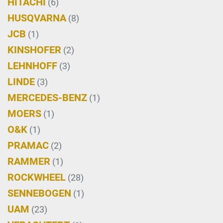
HITACHI
(6)
HUSQVARNA
(8)
JCB
(1)
KINSHOFER
(2)
LEHNHOFF
(3)
LINDE
(3)
MERCEDES-BENZ
(1)
MOERS
(1)
O&K
(1)
PRAMAC
(2)
RAMMER
(1)
ROCKWHEEL
(28)
SENNEBOGEN
(1)
UAM
(23)