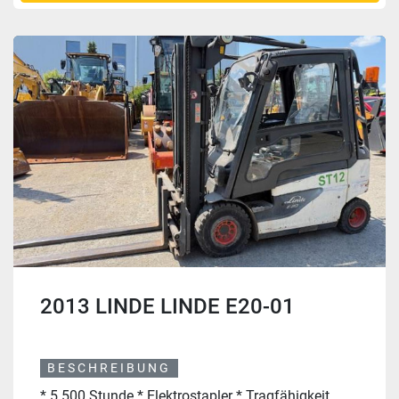
2013 LINDE LINDE E20-01
BESCHREIBUNG
* 5.500 Stunde * Elektrostapler * Tragfähigkeit