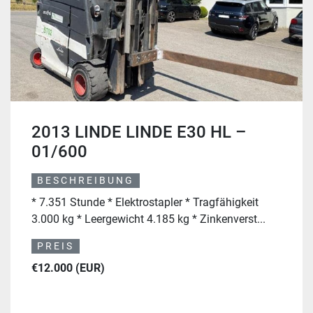
2013 LINDE LINDE E30 HL –
01/600
BESCHREIBUNG
* 7.351 Stunde * Elektrostapler * Tragfähigkeit
3.000 kg * Leergewicht 4.185 kg * Zinkenverst...
PREIS
€12.000 (EUR)