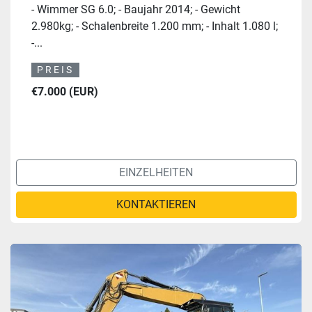
- Wimmer SG 6.0; - Baujahr 2014; - Gewicht
2.980kg; - Schalenbreite 1.200 mm; - Inhalt 1.080 l;
-...
PREIS
€7.000 (EUR)
EINZELHEITEN
KONTAKTIEREN