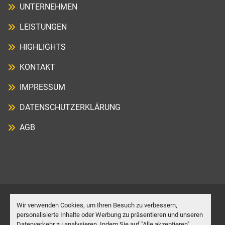
UNTERNEHMEN
LEISTUNGEN
HIGHLIGHTS
KONTAKT
IMPRESSUM
DATENSCHUTZERKLÄRUNG
AGB
Wir verwenden Cookies, um Ihren Besuch zu verbessern,
Cookie-Einstellungen
personalisierte Inhalte oder Werbung zu präsentieren und unseren
Datenverkehr zu analysieren. Indem Sie auf "Alle akzeptieren"