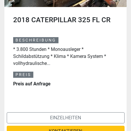
2018 CATERPILLAR 325 FL CR
BESCHREIBUNG
* 3.800 Stunden * Monoausleger *
Schildabstützung * Klima * Kamera System *
vollhydraulische...
PREIS
Preis auf Anfrage
EINZELHEITEN