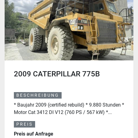
2009 CATERPILLAR 775B
BESCHREIBUNG
* Baujahr 2009 (certified rebuild) * 9.880 Stunden *
Motor Cat 3412 DI V12 (760 PS / 567 kW) *...
PREIS
Preis auf Anfrage