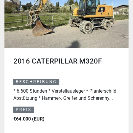
2016 CATERPILLAR M320F
BESCHREIBUNG
* 6.600 Stunden * Verstellausleger * Planierschild
Abstützung * Hammer-, Greifer und Scherenhy...
PREIS
€64.000 (EUR)