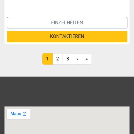
EINZELHEITEN
KONTAKTIEREN
1
2
3
›
»