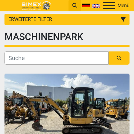
Menü
ERWEITERTE FILTER
MASCHINENPARK
KATEGORIE
Sortieren nach