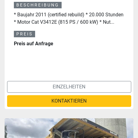
BESCHREIBUNG
* Baujahr 2011 (certified rebuild) * 20.000 Stunden
* Motor Cat V3412E (815 PS / 600 kW) * Nut...
PREIS
Preis auf Anfrage
EINZELHEITEN
KONTAKTIEREN