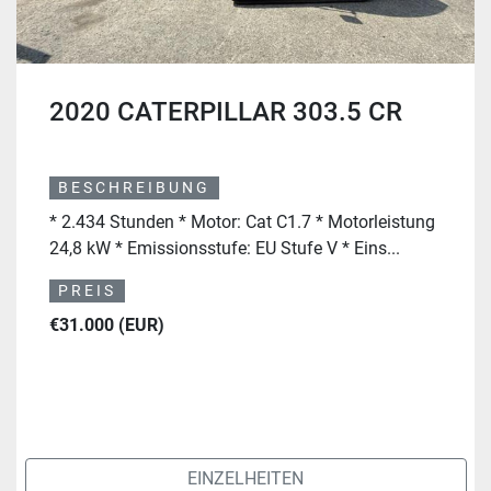
2020 CATERPILLAR 303.5 CR
BESCHREIBUNG
* 2.434 Stunden * Motor: Cat C1.7 * Motorleistung
24,8 kW * Emissionsstufe: EU Stufe V * Eins...
PREIS
€31.000 (EUR)
EINZELHEITEN