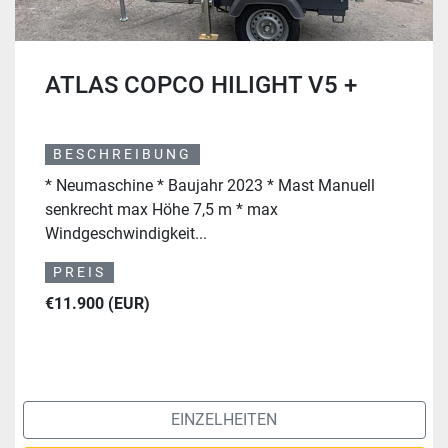
ATLAS COPCO HILIGHT V5 +
BESCHREIBUNG
* Neumaschine * Baujahr 2023 * Mast Manuell
senkrecht max Höhe 7,5 m * max
Windgeschwindigkeit...
PREIS
€11.900 (EUR)
EINZELHEITEN